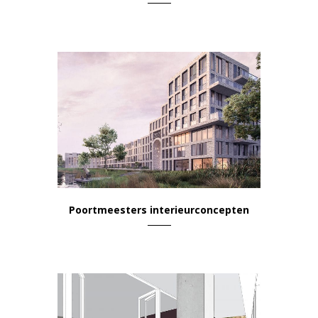
Kantoor & Werkplek
Poortmeesters interieurconcepten
Wonen & Leven