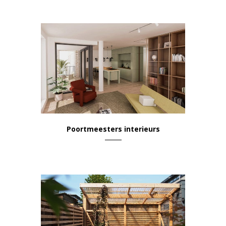
Poortmeesters interieurs
Wonen & Leven