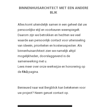
BINNENHUISARCHITECT MET EEN ANDERE
BLIK
Alles komt uiteindelijk samen in een geheel dat uw
persoonlijke stijl en voorkeuren weerspiegelt.
Daarom zijn we betrokken en hechten we veel
waarde aan persoonlijk contact voor uitwisseling
van ideeën, prioriteiten en kostenaspecten. Als
binnenhuisarchitect zien we namelijk altijd
mogelijkheden, doorslaggevend is de
samenwerking met u.
Lees meer over onze werkwijze en honorering op
de
FAQ
pagina.
Benieuwd naar wat Bergblick kan betekenen voor
uw project? Neem gerust contact op.