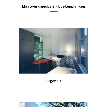
Maatwerkmeubels – boekenplanken
Wonen & Leven
Eugenius
Kantoor & Werkplek