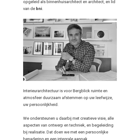
opgeleid als binnenhuisarchitect en architect, en lid
van de
bni
.
Interieurarchitectuur is voor Bergblick ruimte en
atmosfeer duurzaam afstemmen op uw leefwijze,
uw persoonlijkheid.
We ondersteunen u daarbij met creatieve visie, alle
aspecten van ontwerp en techniek, en begeleiding
bij realisatie. Dat doen we met een persoonlijke
benadering en een integrale aanpak.