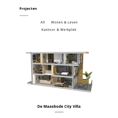
Projecten
All
Wonen & Leven
Kantoor & Werkplek
De Maasbode City Villa
Wonen & Leven