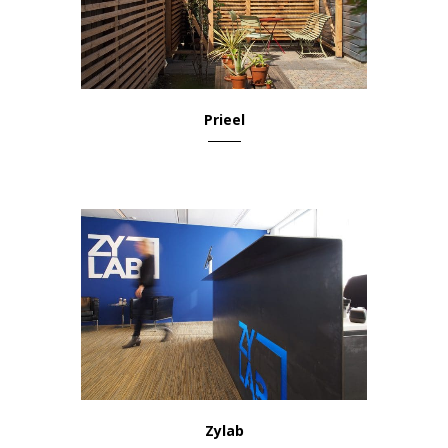
Prieel
Wonen & Leven
Zylab