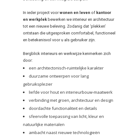
In ieder project voor
wonen en leven
of
kantoor
en werkplek
bewerken we interieur en architectuur
tot een nieuwe beleving. Zodanig dat ‘plekken’
ontstaan die uitgesproken comfortabel, functioneel
en betekenisvol voor u als gebruiker zijn.
Bergblick interieurs en werkwijze kenmerken zich
door:
een architectonisch-ruimtelijke karakter
duurzame ontwerpen voor lang
gebruiksplezier
liefde voor hout en interieurbouw-maatwerk
verbinding met groen, architectuur en design
doordachte functionaliteit en details
sfeervolle toepassing van licht, kleur en
natuurlijke materialen
ambacht naast nieuwe technologieën