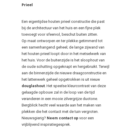
Prieel
Een eigentijdse houten prieel constructie die past
bij de architectuur van het huis en een fijne plek
toevoegt voor sfeervol, beschut buiten zitten.
Op maat ontworpen en ter plekke getimmerd tot
een samenhangend geheel; de lange zijwand van
het houten prieel loopt door in het metselwerk van
het huis. Voor de buitenzijde is het sloophout van
de oude schutting opgeknapt en hergebruikt. Terwijl
aan de binnenzijde de nieuwe draagconstructie en
het lattenwerk geheel opgetrokken is uit nieuw
douglashout
. Het speelse kleurcontrast van deze
gelaagde opbouw zal in de loop van de tijd
veranderen in een mooie zilvergrijze duotone.
Bergblick hecht veel waarde aan het maken van
plekken die het contact met de tuin vergroten.
Nieuwsgierig?
Neem contact op
voor een
vrijblijvend inspiratiegesprek.