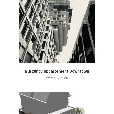
Burgundy appartement Downtown
Wonen & Leven