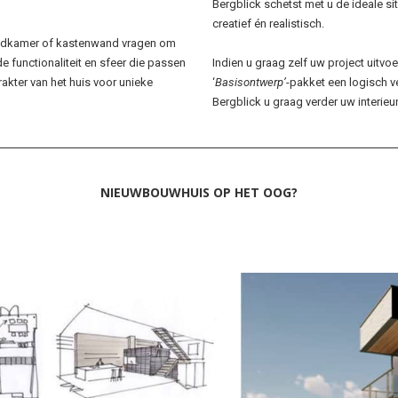
Bergblick schetst met u de ideale sit
creatief én realistisch.
 badkamer of kastenwand vragen om
e functionaliteit en sfeer die passen
Indien u graag zelf uw project uitvoe
rakter van het huis voor unieke
‘
Basisontwerp’
-pakket een logisch v
Bergblick u graag verder uw interieur
NIEUWBOUWHUIS OP HET OOG?