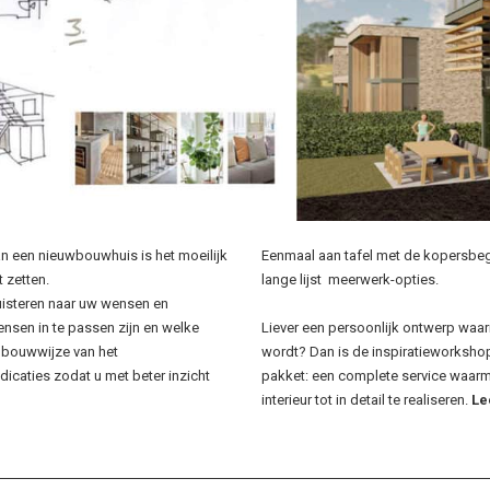
an een nieuwbouwhuis is het moeilijk
Eenmaal aan tafel met de kopersbege
t zetten.
lange lijst
meerwerk-opties.
 luisteren naar uw wensen en
nsen in te passen zijn en welke
Liever een persoonlijk ontwerp waar
 bouwwijze van het
wordt? Dan is de inspiratieworkshop
dicaties zodat u met beter inzicht
pakket: een complete service waarm
interieur tot in detail te realiseren.
Le