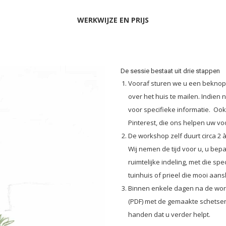
WERKWIJZE EN PRIJS
De sessie bestaat uit drie stappen
Vooraf sturen we u een beknopt
over het huis te mailen. Indien
voor specifieke informatie. Ook
Pinterest, die ons helpen uw v
De workshop zelf duurt circa 2 à 
Wij nemen de tijd voor u, u be
ruimtelijke indeling, met die s
tuinhuis of prieel die mooi aans
Binnen enkele dagen na de wor
(PDF) met de gemaakte schetsen, 
handen dat u verder helpt.