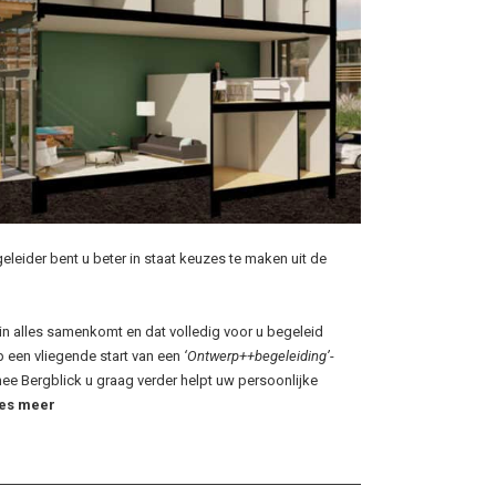
leider bent u beter in staat keuzes te maken uit de
in alles samenkomt en dat volledig voor u begeleid
 een vliegende start van een
‘Ontwerp++begeleiding’
-
ee Bergblick u graag verder helpt uw persoonlijke
es meer