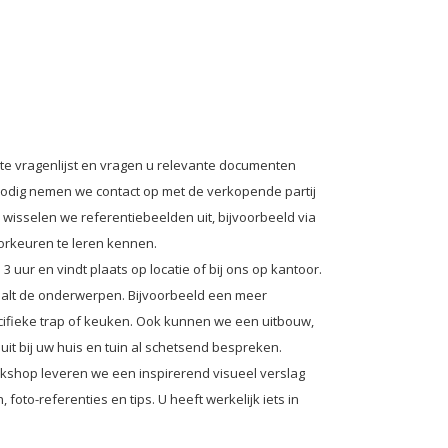
e vragenlijst en vragen u relevante documenten
 nodig nemen we contact op met de verkopende partij
 wisselen we referentiebeelden uit, bijvoorbeeld via
oorkeuren te leren kennen.
3 uur en vindt plaats op locatie of bij ons op kantoor.
paalt de onderwerpen. Bijvoorbeeld een meer
pecifieke trap of keuken. Ook kunnen we een uitbouw,
luit bij uw huis en tuin al schetsend bespreken.
kshop leveren we een inspirerend visueel verslag
foto-referenties en tips. U heeft werkelijk iets in