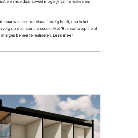
uatie en hoe daar zoveel mogelijk van te realiseren,
rt maar wel een ‘routekaart’ nodig heeft, dan is het
ervolg op de Inspiratie sessie. Met ‘Basisontwerp’ helpt
 in eigen beheer te realiseren.
Lees meer