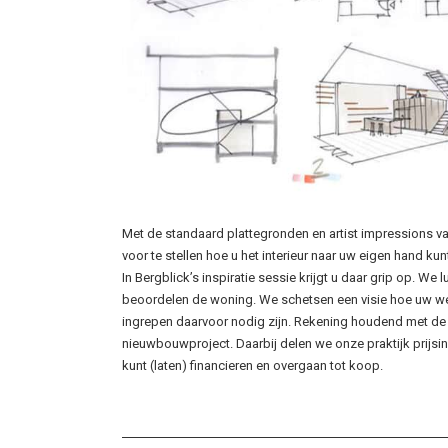
Met de standaard plattegronden en artist impressions v
voor te stellen hoe u het interieur naar uw eigen hand kun
In Bergblick’s inspiratie sessie krijgt u daar grip op. We
beoordelen de woning. We schetsen een visie hoe uw we
ingrepen daarvoor nodig zijn. Rekening houdend met de
nieuwbouwproject. Daarbij delen we onze praktijk prijsin
kunt (laten) financieren en overgaan tot koop.