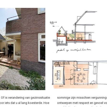
Of is verandering van gezinssituatie
sommige zijn misschien vergunnings
or iets dat u al lang koesterde. Hoe
ontwerpen met respect en gevoel v