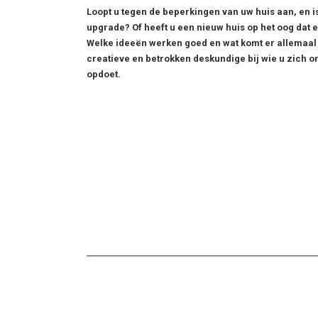
Loopt u tegen de beperkingen van uw huis aan, en is 
upgrade? Of heeft u een nieuw huis op het oog dat 
Welke ideeën werken goed en wat komt er allemaal b
creatieve en betrokken deskundige bij wie u zich ori
opdoet.