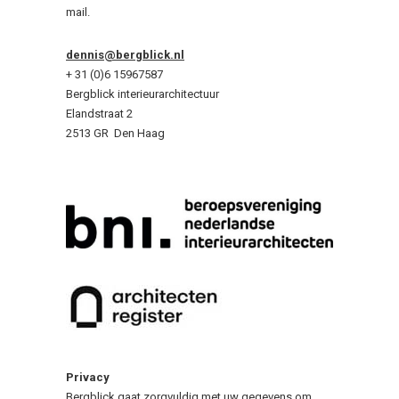
mail.
dennis@bergblick.nl
+ 31 (0)6 15967587
Bergblick interieurarchitectuur
Elandstraat 2
2513 GR Den Haag
Privacy
Bergblick gaat zorgvuldig met uw gegevens om.