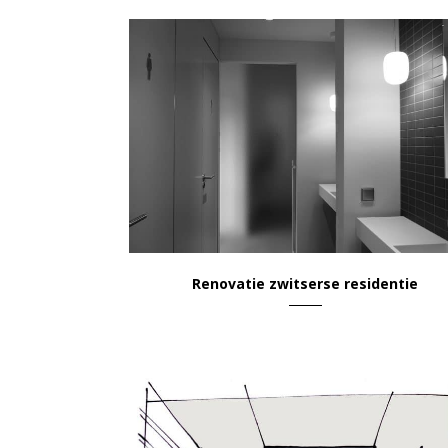
VIEW
Renovatie zwitserse residentie
Wonen & Leven