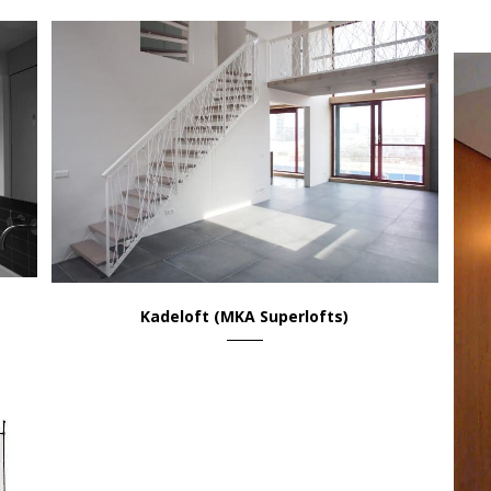
VIEW
Kadeloft (MKA Superlofts)
Wonen & Leven