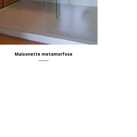
Maisonette metamorfose
Wonen & Leven