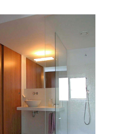
Wonen & Leven
VIEW