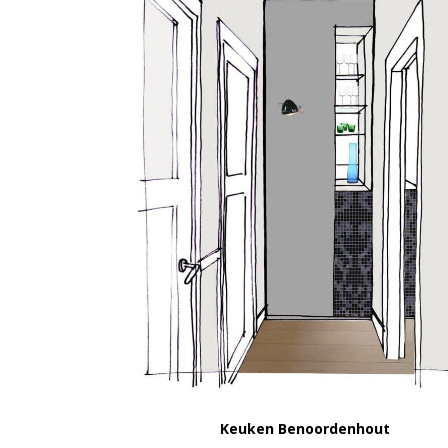
VIEW
Keuken Benoordenhout