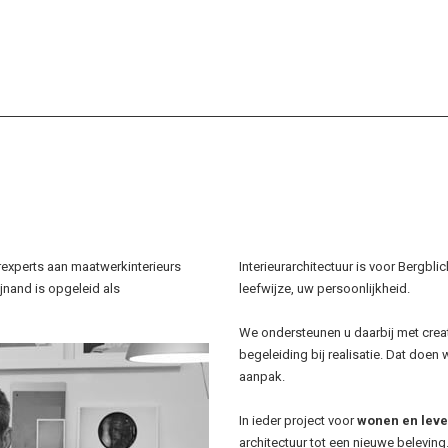
rexperts aan maatwerkinterieurs
Interieurarchitectuur is voor Berg
nand is opgeleid als
leefwijze, uw persoonlijkheid.
We ondersteunen u daarbij met creati
begeleiding bij realisatie. Dat doen
aanpak.
In ieder project voor
wonen en lev
architectuur tot een nieuwe beleving