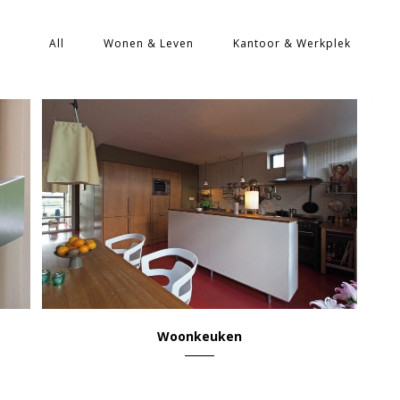
All
Wonen & Leven
Kantoor & Werkplek
VIEW
Woonkeuken
Wonen & Leven