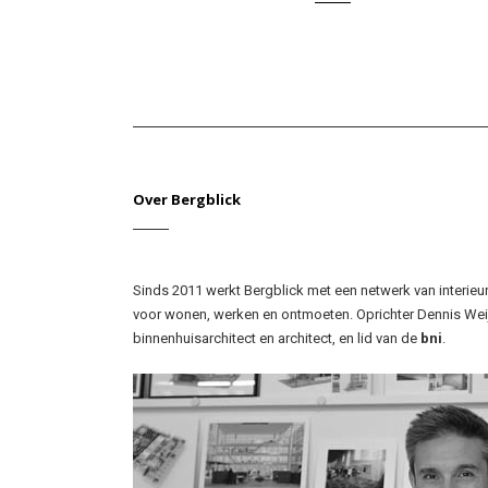
Wonen & Leven
Over Bergblick
Sinds 2011 werkt Bergblick met een netwerk van interieu
voor wonen, werken en ontmoeten. Oprichter Dennis Weij
binnenhuisarchitect en architect, en lid van de
bni
.