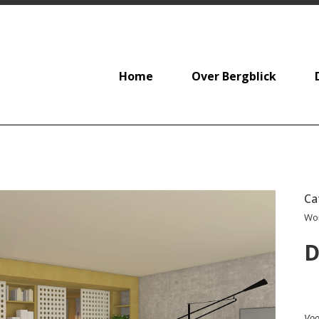
Home
Over Bergblick
Ca
Wo
D
Voo