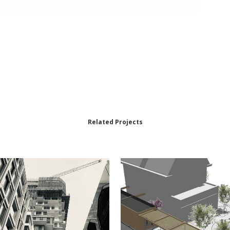
Related Projects
BEKIJK
BEKIJK