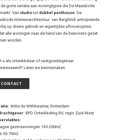
 de grote variatie aan woningtypes die De Maasbode
merkt. Van
studio
tot
dubbel penthouse
. De
sbode interieurarchitectuur van Bergblick anticipeerde
rbij op divers gebruik en eigentijdse afbouwopties.
at alle woningen naar de hand van de bewoners gezet
nen worden.
t u als ontwikkelaar of vastgoedeigenaar
nteresseerd? Laten we kennismaken.
CONTACT
atie:
Witte de Withkwartier, Rotterdam
drachtgever:
BPD Ontwikkeling BV, regio Zuid-West
ervlaktes:
aagse gezinswoningen 130-200m2
ts 55-70m2