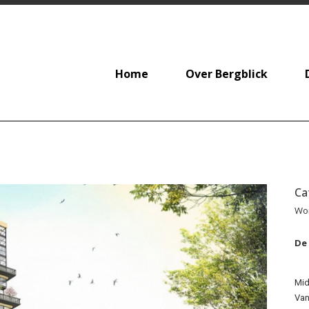
Home
Over Bergblick
Ca
Wo
De
Mid
Van