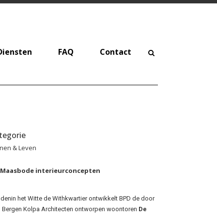
Diensten
FAQ
Contact
tegorie
nen & Leven
 Maasbode interieurconcepten
denin het Witte de Withkwartier ontwikkelt BPD de door
 Bergen Kolpa Architecten ontworpen woontoren
De