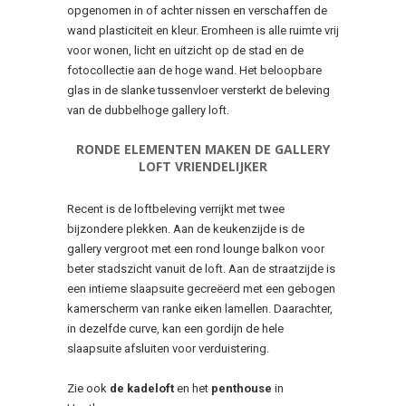
opgenomen in of achter nissen en verschaffen de
wand plasticiteit en kleur. Eromheen is alle ruimte vrij
voor wonen, licht en uitzicht op de stad en de
fotocollectie aan de hoge wand. Het beloopbare
glas in de slanke tussenvloer versterkt de beleving
van de dubbelhoge gallery loft.
RONDE ELEMENTEN MAKEN DE GALLERY
LOFT VRIENDELIJKER
Recent is de loftbeleving verrijkt met twee
bijzondere plekken. Aan de keukenzijde is de
gallery vergroot met een rond lounge balkon voor
beter stadszicht vanuit de loft. Aan de straatzijde is
een intieme slaapsuite gecreëerd met een gebogen
kamerscherm van ranke eiken lamellen. Daarachter,
in dezelfde curve, kan een gordijn de hele
slaapsuite afsluiten voor verduistering.
Zie ook
de kadeloft
en het
penthouse
in