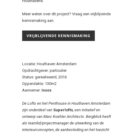
Houthavens.
Meer weten over dit project? Vraag een vrijblijvende
kennismaking aan.
VRIJBLIJVENDE KENNISMAKING
Locatie: Houthaven Amsterdam
Opdrachtgever: particulier
Status: gerealiseerd, 2016
Oppervlakte: 130m2
Aannemer:
Issos
De Lofts en het Penthouse in Houthaven Amsterdam
zijn onderdeel van
Superlofts
, een initiatief en
ontwerp van Marc Koehler Architects. Bergblick heeft
als teamlid/projectmanager de uitwerking van de
interieurconcepten, de aanbesteding en het toezicht