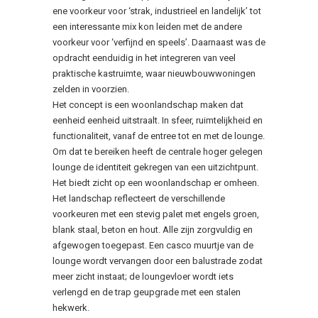
ene voorkeur voor ‘strak, industrieel en landelijk’ tot
een interessante mix kon leiden met de andere
voorkeur voor ‘verfijnd en speels’. Daarnaast was de
opdracht eenduidig in het integreren van veel
praktische kastruimte, waar nieuwbouwwoningen
zelden in voorzien.
Het concept is een woonlandschap maken dat
eenheid eenheid uitstraalt. In sfeer, ruimtelijkheid en
functionaliteit, vanaf de entree tot en met de lounge.
Om dat te bereiken heeft de centrale hoger gelegen
lounge de identiteit gekregen van een uitzichtpunt.
Het biedt zicht op een woonlandschap er omheen.
Het landschap reflecteert de verschillende
voorkeuren met een stevig palet met engels groen,
blank staal, beton en hout. Alle zijn zorgvuldig en
afgewogen toegepast. Een casco muurtje van de
lounge wordt vervangen door een balustrade zodat
meer zicht instaat; de loungevloer wordt iets
verlengd en de trap geupgrade met een stalen
hekwerk.