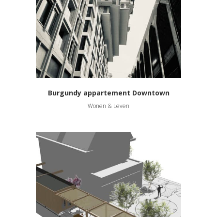
Burgundy appartement Downtown
Wonen & Leven