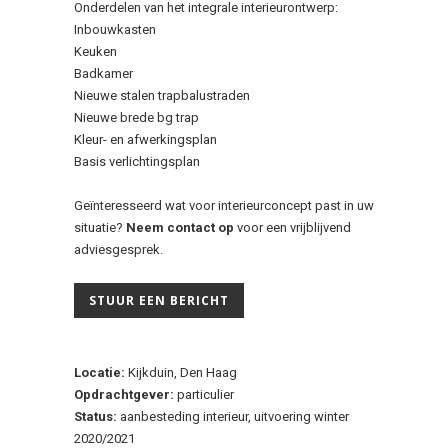
Onderdelen van het integrale interieurontwerp:
Inbouwkasten
Keuken
Badkamer
Nieuwe stalen trapbalustraden
Nieuwe brede bg trap
Kleur- en afwerkingsplan
Basis verlichtingsplan
Geïnteresseerd wat voor interieurconcept past in uw
situatie?
Neem contact op
voor een vrijblijvend
adviesgesprek.
STUUR EEN BERICHT
Locatie:
Kijkduin, Den Haag
Opdrachtgever:
particulier
Status:
aanbesteding interieur, uitvoering winter
2020/2021