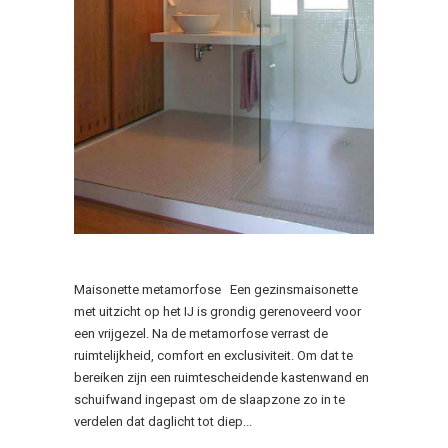
Maisonette metamorfose Een gezinsmaisonette
met uitzicht op het IJ is grondig gerenoveerd voor
een vrijgezel. Na de metamorfose verrast de
ruimtelijkheid, comfort en exclusiviteit. Om dat te
bereiken zijn een ruimtescheidende kastenwand en
schuifwand ingepast om de slaapzone zo in te
verdelen dat daglicht tot diep...