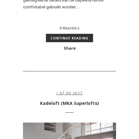
geïntegreerde details kan de beperkte ruimte
comfortabel gebruikt worden....
0 Reactie's
CONTINUE READING
Share
/ 07.09.2017
Kadeloft (MKA Superlofts)