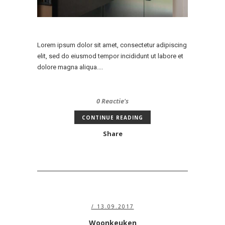
Lorem ipsum dolor sit amet, consectetur adipiscing
elit, sed do eiusmod tempor incididunt ut labore et
dolore magna aliqua....
0 Reactie's
CONTINUE READING
Share
/ 13.09.2017
Woonkeuken