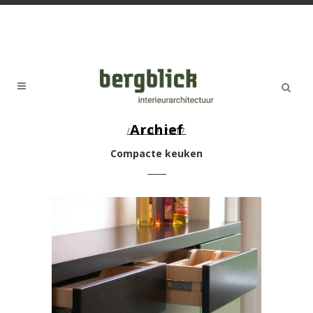
Archief
/ 13.09.2017
Compacte keuken