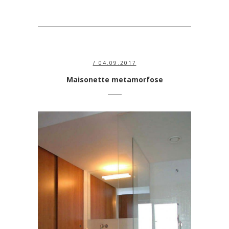
/ 04.09.2017
Maisonette metamorfose