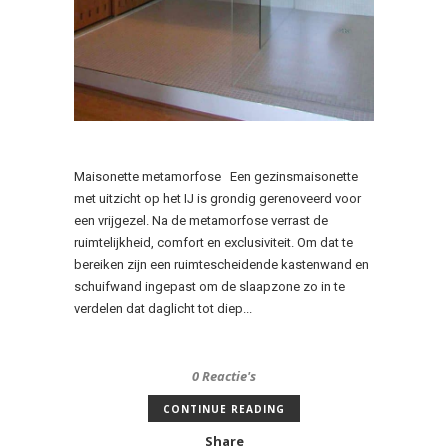
Maisonette metamorfose Een gezinsmaisonette
met uitzicht op het IJ is grondig gerenoveerd voor
een vrijgezel. Na de metamorfose verrast de
ruimtelijkheid, comfort en exclusiviteit. Om dat te
bereiken zijn een ruimtescheidende kastenwand en
schuifwand ingepast om de slaapzone zo in te
verdelen dat daglicht tot diep...
0 Reactie's
CONTINUE READING
Share